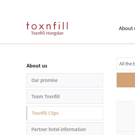
About 
Toxnfill Hongdae
About us
Our promise
Team Toxnfill
Toxnfill Clips
Partner hotel information