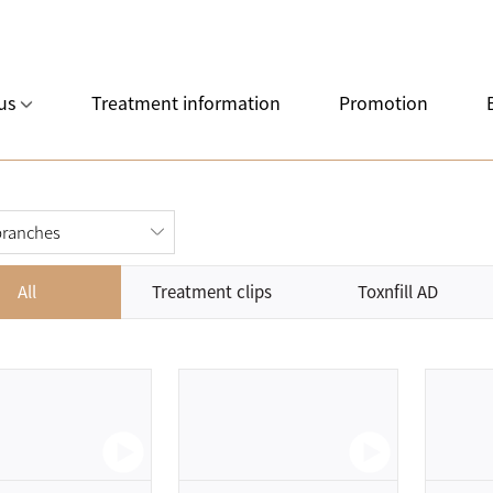
us
Treatment information
Promotion
All
Treatment clips
Toxnfill AD