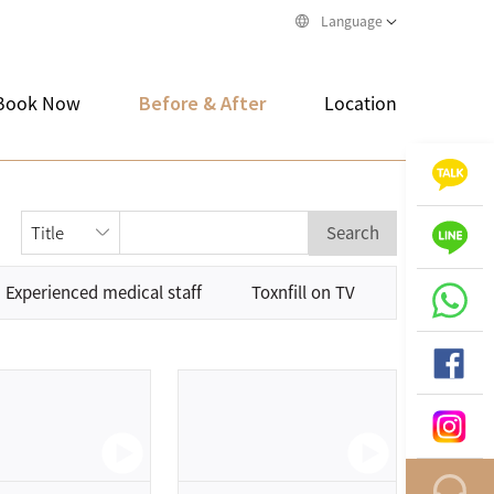
Language
Book Now
Before & After
Location
Search
Experienced medical staff
Toxnfill on TV