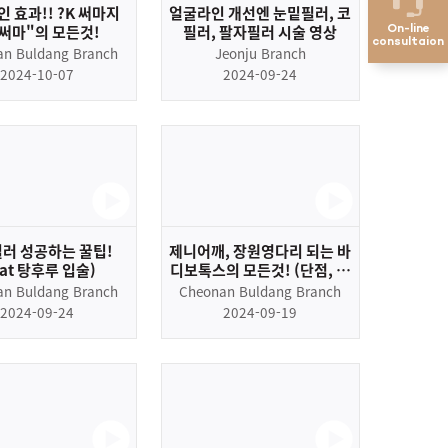
 효과!! ?K 써마지
얼굴라인 개선엔 눈밑필러, 코
써마"의 모든것!
필러, 팔자필러 시술 영상
On-line
consultaion
an Buldang Branch
Jeonju Branch
2024-10-07
2024-09-24
러 성공하는 꿀팁!
제니어깨, 장원영다리 되는 바
eat 탕후루 입술)
디보톡스의 모든것! (단점, 효
과, 증상 총정리~)
an Buldang Branch
Cheonan Buldang Branch
2024-09-24
2024-09-19