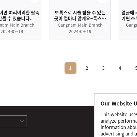
분이면 여리여리한 팔뚝
보톡스로 시술 받을 수 있는
얼굴에 
만들 수 있습니다.
곳이 얼마나 많게요~톡스앤
기면 스
필에서 보여줄께요~
nam Main Branch
Gangnam Main Branch
Gang
2024-09-19
2024-09-19
1
2
3
4
Our Website U
This website use
Term
analyze performa
information about
Hospi
advertising and a